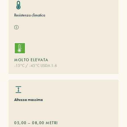
Resistenza climatica
ⓘ
MOLTO ELEVATA
-15°C / -45°C USDA 1-6
Altezza massima
05,00
–
08,00
METRI