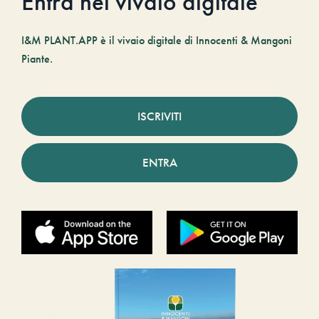
Entra nel vivaio digitale
I&M PLANT.APP è il vivaio digitale di Innocenti & Mangoni
Piante.
ISCRIVITI
ENTRA