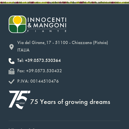
Via del Girone,17 - 51100 - Chiazzano (Pistoia)
ITALIA
Tel: +39.0573.530364
Fax: +39.0573.530432
P.IVA: 00144510476
75 Years of growing dreams