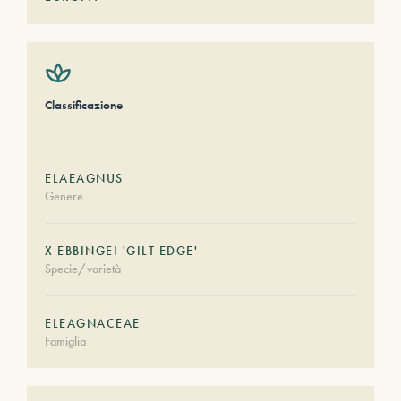
Classificazione
ELAEAGNUS
Genere
X EBBINGEI 'GILT EDGE'
Specie/varietà
ELEAGNACEAE
Famiglia