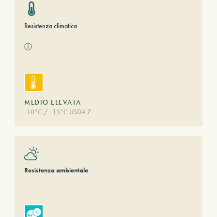
Resistenza climatica
ⓘ
MEDIO ELEVATA
-10°C / -15°C USDA 7
Resistenza ambientale