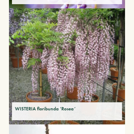
WISTERIA floribunda ‘Rosea’