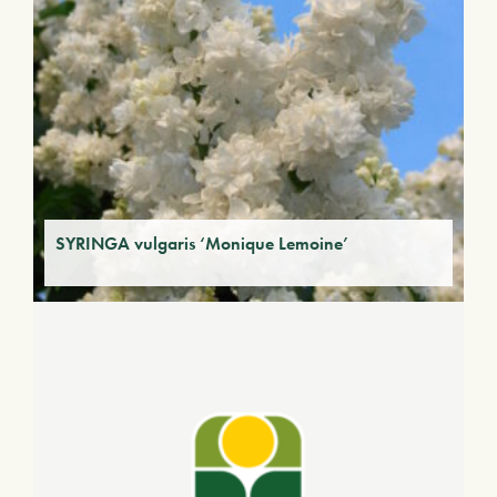
SYRINGA vulgaris ‘Monique Lemoine’