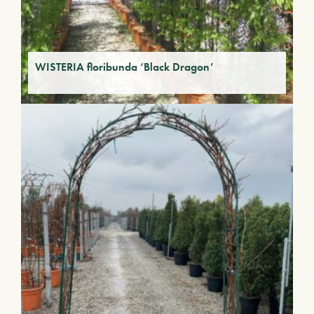
WISTERIA floribunda ‘Black Dragon’