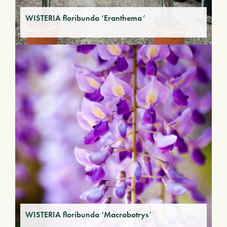
WISTERIA floribunda ‘Eranthema’
WISTERIA floribunda ‘Macrobotrys’