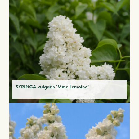
SYRINGA vulgaris ‘Mme Lemoine’