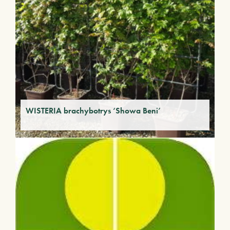
WISTERIA brachybotrys ‘Showa Beni’