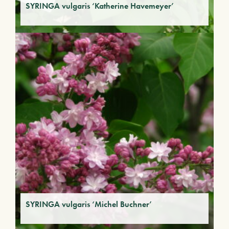
SYRINGA vulgaris ‘Katherine Havemeyer’
SYRINGA vulgaris ‘Michel Buchner’