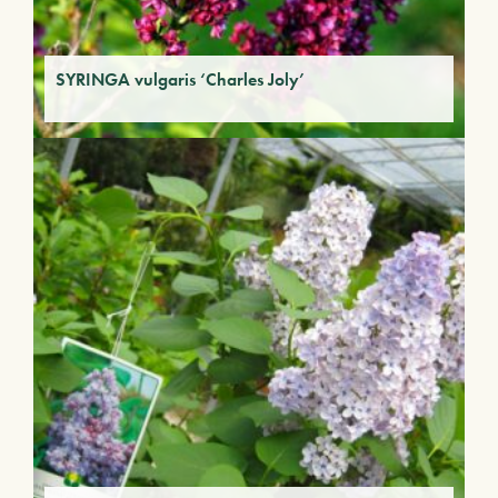
SYRINGA vulgaris ‘Charles Joly’