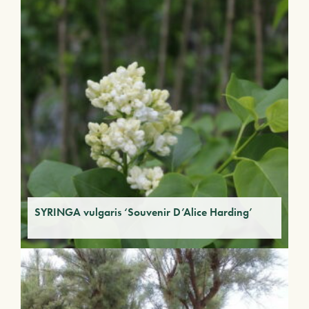
SYRINGA vulgaris ‘Souvenir D’Alice Harding’