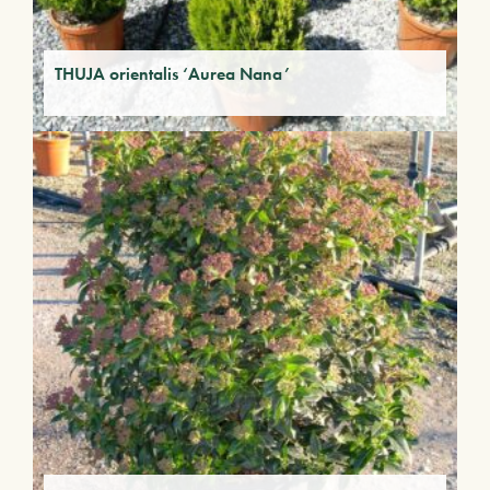
THUJA orientalis ‘Aurea Nana’