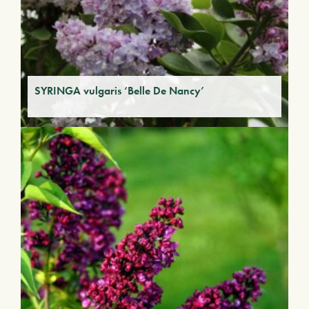
SYRINGA vulgaris ‘Belle De Nancy’