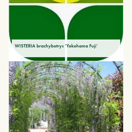
WISTERIA brachybotrys ‘Yokohama Fuji’