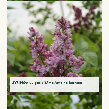
SYRINGA vulgaris ‘Mme Antoine Buchner’