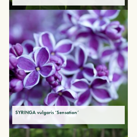
SYRINGA vulgaris ‘Sensation’