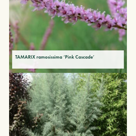
TAMARIX ramosissima ‘Pink Cascade’