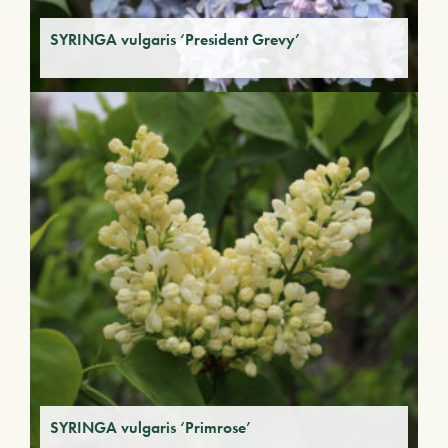
SYRINGA vulgaris ‘President Grevy’
SYRINGA vulgaris ‘Primrose’