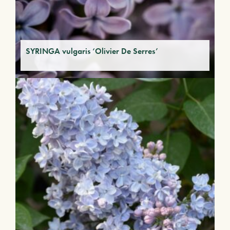
SYRINGA vulgaris ‘Olivier De Serres’