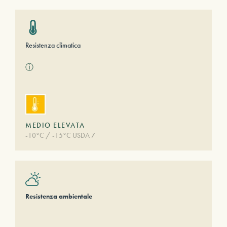
Resistenza climatica
ⓘ
MEDIO ELEVATA
-10°C / -15°C USDA 7
Resistenza ambientale