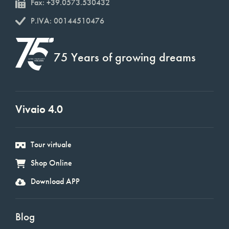
Fax: +39.0573.530432
P.IVA: 00144510476
75 Years of growing dreams
Vivaio 4.0
Tour virtuale
Shop Online
Download APP
Blog