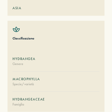
ASIA
Classificazione
HYDRANGEA
Genere
MACROPHYLLA
Specie/varietà
HYDRANGEACEAE
Famiglia