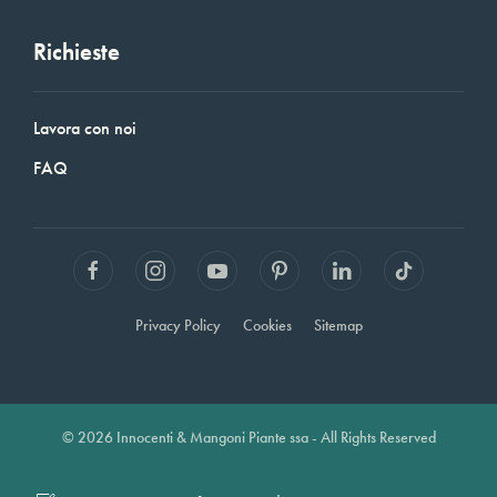
Richieste
Lavora con noi
FAQ
Privacy Policy
Cookies
Sitemap
© 2026 Innocenti & Mangoni Piante ssa - All Rights Reserved