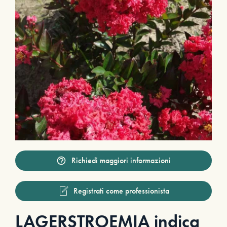
Richiedi maggiori informazioni
Registrati come professionista
LAGERSTROEMIA indica