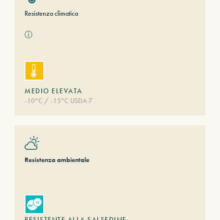
Resistenza climatica
ⓘ
MEDIO ELEVATA
-10°C / -15°C USDA 7
Resistenza ambientale
RESISTENTE ALLA SALSEDINE