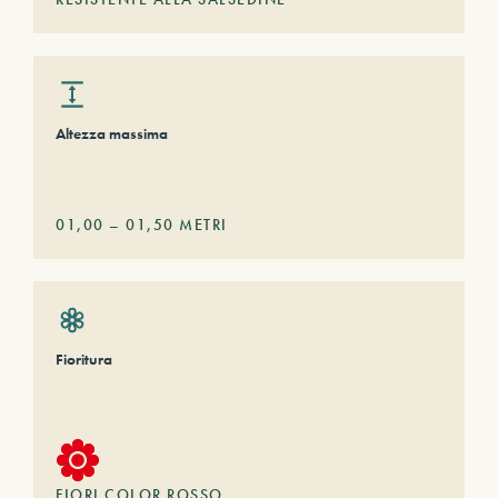
Altezza massima
01,00
–
01,50
METRI
Fioritura
FIORI COLOR ROSSO