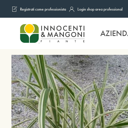
Registrati come professionista
Login shop area professional
Skip to main content
AZIEND