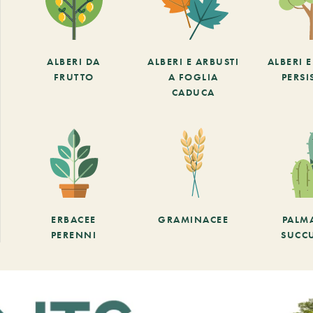
ALBERI DA
ALBERI E ARBUSTI
ALBERI 
FRUTTO
A FOGLIA
PERSI
CADUCA
ERBACEE
GRAMINACEE
PALM
PERENNI
SUCC