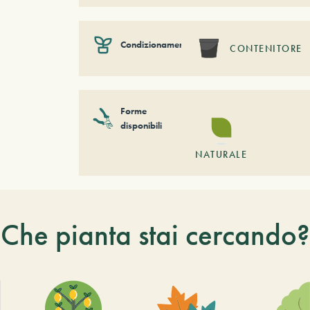
Condizionamento
CONTENITORE
Forme
disponibili
NATURALE
Che pianta stai cercando?