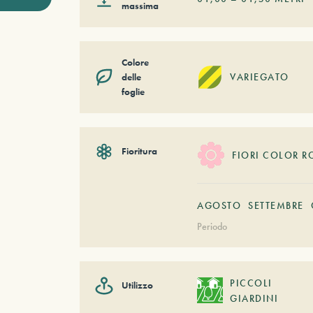
massima
Colore
delle
VARIEGATO
foglie
Fioritura
FIORI COLOR R
AGOSTO
SETTEMBRE
Periodo
PICCOLI
Utilizzo
GIARDINI