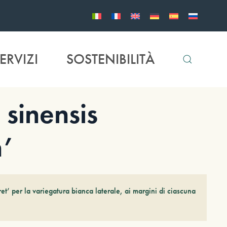
ERVIZI
SOSTENIBILITÀ
inensis
’
ret’ per la variegatura bianca laterale, ai margini di ciascuna