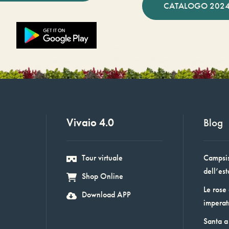
CATALOGO 2024
Vivaio 4.0
Blog
Tour virtuale
Campsis:
dell’est
Shop Online
Le rose
Download APP
imperat
Santa a 