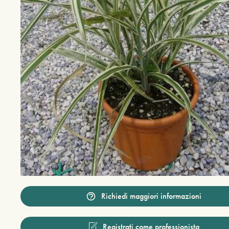
Richiedi maggiori informazioni
Registrati come professionista