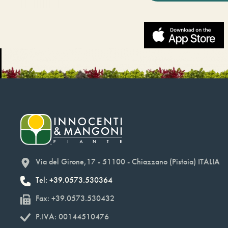
Via del Girone,17 - 51100 - Chiazzano (Pistoia) ITALIA
Tel: +39.0573.530364
Fax: +39.0573.530432
P.IVA: 00144510476