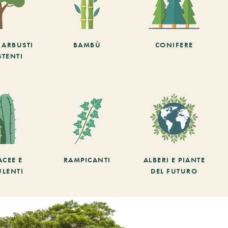
E ARBUSTI
BAMBÙ
CONIFERE
STENTI
ACEE E
RAMPICANTI
ALBERI E PIANTE
ULENTI
DEL FUTURO