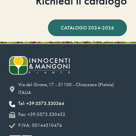
Richiedi il catalogo
CATALOGO 2024-2026
Via del Girone,17 - 51100 - Chiazzano (Pistoia)
ITALIA
Tel: +39.0573.530364
Fax: +39.0573.530432
P.IVA: 00144510476