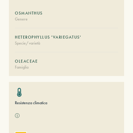
OSMANTHUS
Genere
HETEROPHYLLUS 'VARIEGATUS'
Specie/varietà
OLEACEAE
Famiglia
Resistenza climatica
ⓘ