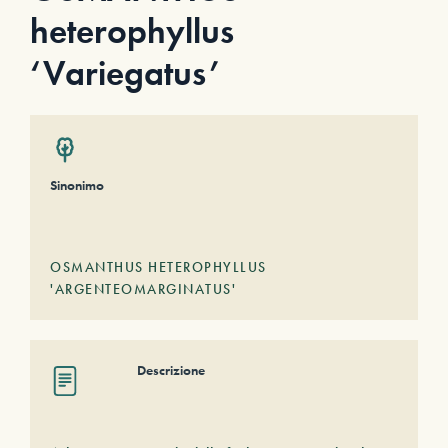
heterophyllus
‘Variegatus’
Sinonimo
OSMANTHUS HETEROPHYLLUS
'ARGENTEOMARGINATUS'
Descrizione