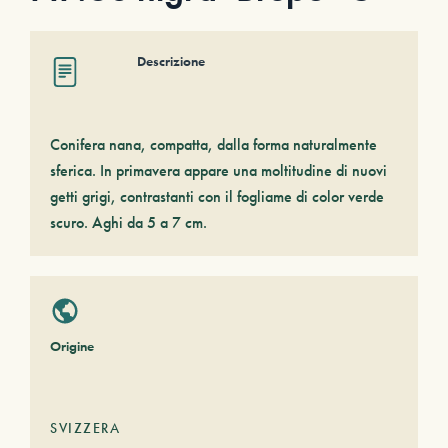
Descrizione
Conifera nana, compatta, dalla forma naturalmente
sferica. In primavera appare una moltitudine di nuovi
getti grigi, contrastanti con il fogliame di color verde
scuro. Aghi da 5 a 7 cm.
Origine
SVIZZERA