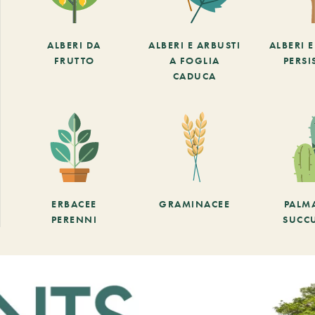
ALBERI DA
ALBERI E ARBUSTI
ALBERI 
FRUTTO
A FOGLIA
PERSI
CADUCA
ERBACEE
GRAMINACEE
PALM
PERENNI
SUCC