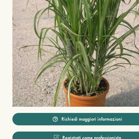
Richiedi maggiori informazioni
Registrati come professionista