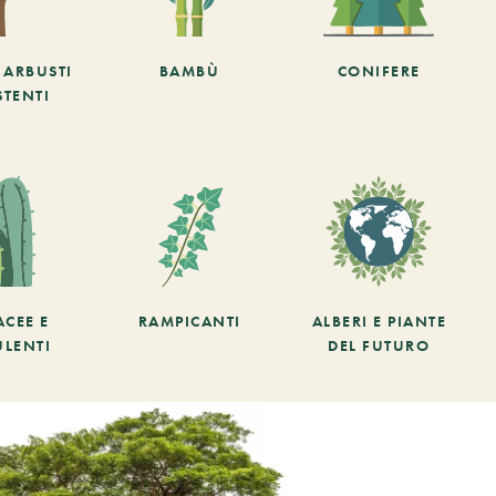
E ARBUSTI
BAMBÙ
CONIFERE
STENTI
ACEE E
RAMPICANTI
ALBERI E PIANTE
ULENTI
DEL FUTURO