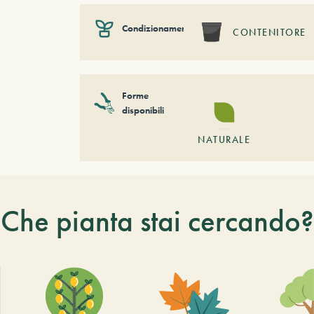
Condizionamento
CONTENITORE
Forme
disponibili
NATURALE
Che pianta stai cercando?