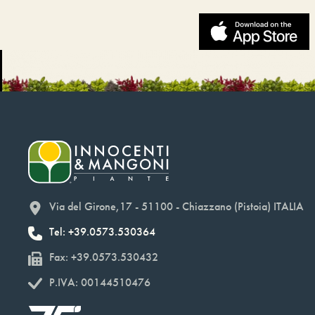
Via del Girone,17 - 51100 - Chiazzano (Pistoia) ITALIA
Tel: +39.0573.530364
Fax: +39.0573.530432
P.IVA: 00144510476