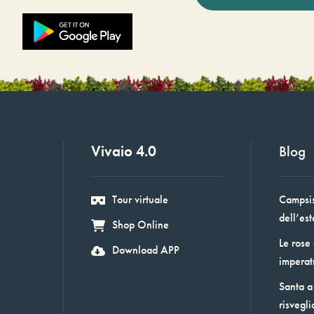
Vivaio 4.0
Blog
Tour virtuale
Campsis:
dell’est
Shop Online
Le rose
Download APP
imperat
Santa a 
risvegli