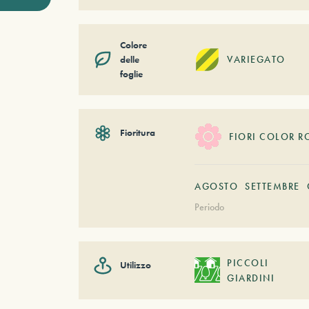
Colore
delle
VARIEGATO
foglie
Fioritura
FIORI COLOR R
AGOSTO
SETTEMBRE
Periodo
PICCOLI
Utilizzo
GIARDINI