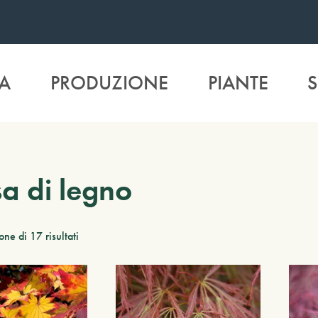
A
PRODUZIONE
PIANTE
S
a di legno
ne di 17 risultati