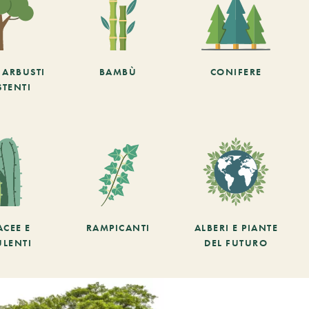
E ARBUSTI
BAMBÙ
CONIFERE
STENTI
ACEE E
RAMPICANTI
ALBERI E PIANTE
ULENTI
DEL FUTURO