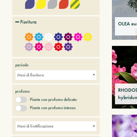
Fioritura
OLEA eu
periodo
Mesi di fioritura
RHODO
profumo
hybridu
Piante con profumo delicato
Piante con profumo intenso
Mesi di fruttificazione