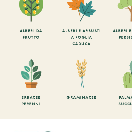
ALBERI DA
ALBERI E ARBUSTI
ALBERI 
FRUTTO
A FOGLIA
PERSI
CADUCA
ERBACEE
GRAMINACEE
PALM
PERENNI
SUCC