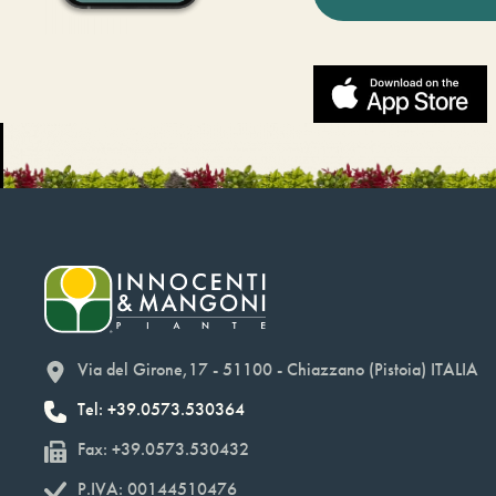
Via del Girone,17 - 51100 - Chiazzano (Pistoia) ITALIA
Tel: +39.0573.530364
Fax: +39.0573.530432
P.IVA: 00144510476