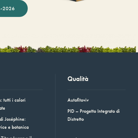
-2026
Qualità
 tutti i colori
Autofitoviv
ate
PID – Progetto Integrato di
 di Joséphine:
Distretto
rice e botanica