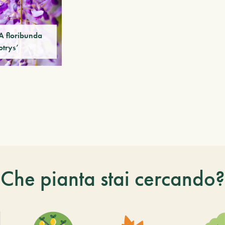
 floribunda
trys’
Che pianta stai cercando?