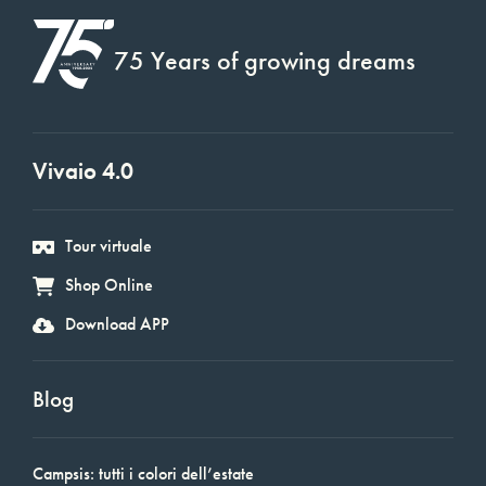
75 Years of growing dreams
Vivaio 4.0
Tour virtuale
Shop Online
Download APP
Blog
Campsis: tutti i colori dell’estate