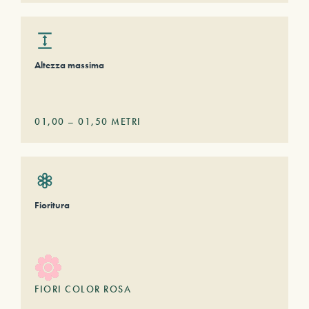
Altezza massima
01,00
–
01,50
METRI
Fioritura
FIORI COLOR ROSA