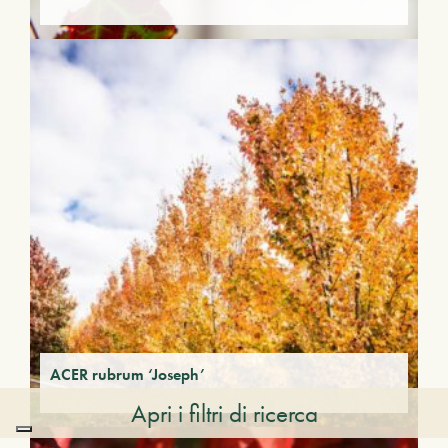
ACER rubrum ‘Joseph’
Apri i filtri di ricerca