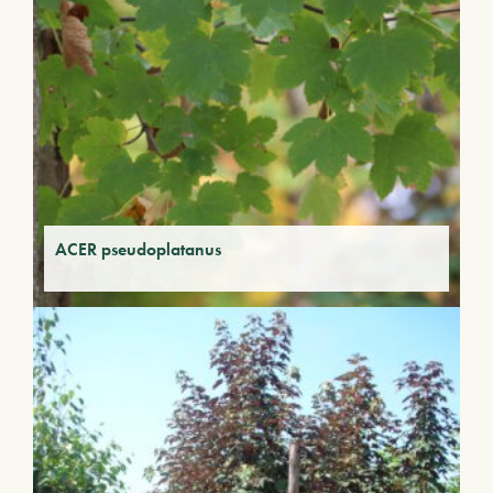
ACER pseudoplatanus