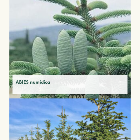
ABIES numidica