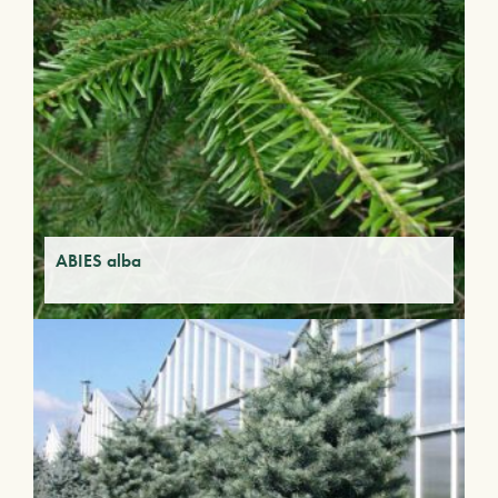
ABIES alba