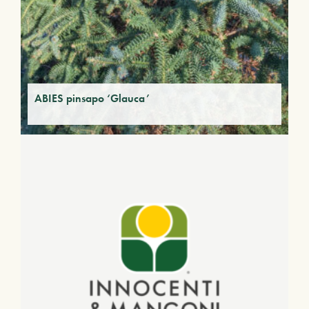
ABIES pinsapo ‘Glauca’