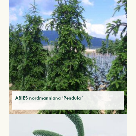
ABIES nordmanniana ‘Pendula’