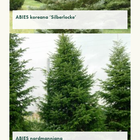
ABIES koreana ‘Silberlocke’
ABIES nordmanniana