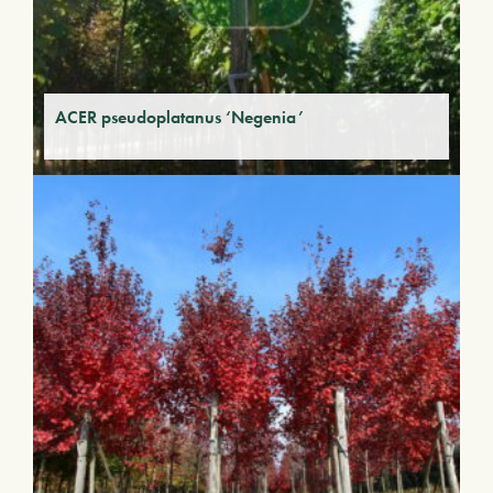
ACER pseudoplatanus ‘Negenia’