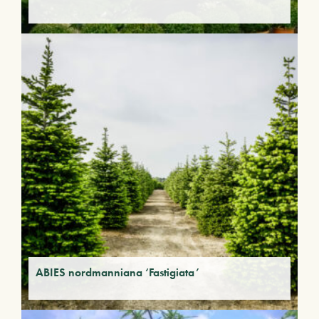
ABIES nordmanniana ‘Fastigiata’