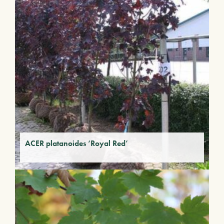
ACER platanoides ‘Royal Red’