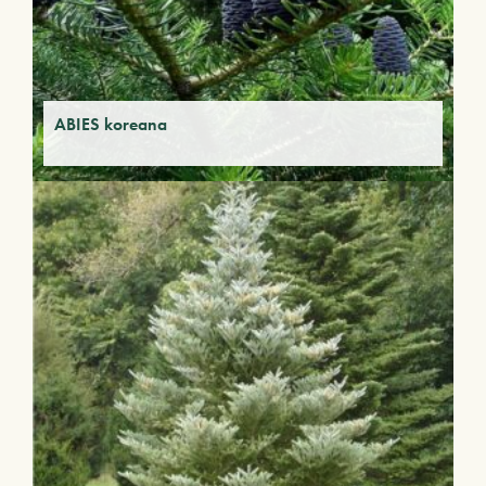
ABIES koreana