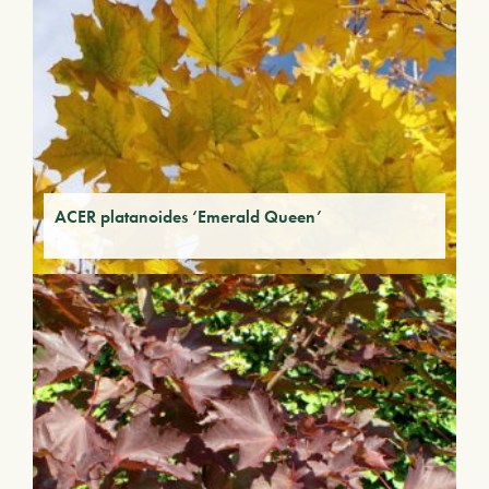
ACER platanoides ‘Emerald Queen’