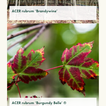
ACER rubrum ‘Brandywine’
ACER rubrum ‘Burgundy Belle’ ®