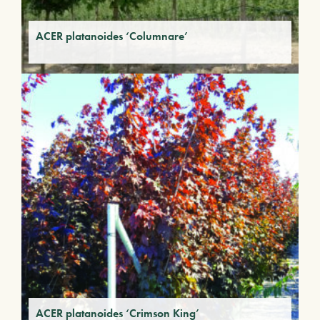
ACER platanoides ‘Columnare’
ACER platanoides ‘Crimson King’