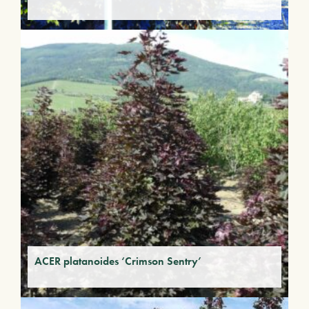
ACER platanoides ‘Crimson Sentry’