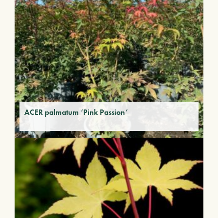
ACER palmatum ‘Pink Passion’