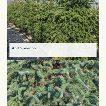
ABIES pinsapo