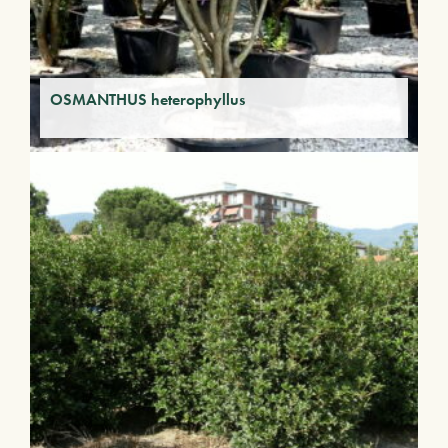
OSMANTHUS heterophyllus