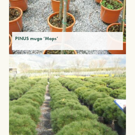
PINUS mugo ‘Mops’