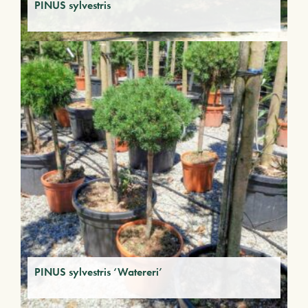
PINUS sylvestris
PINUS sylvestris ‘Watereri’