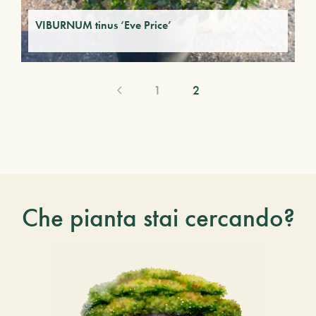
VIBURNUM tinus ‘Eve Price’
1
2
Che pianta stai cercando?