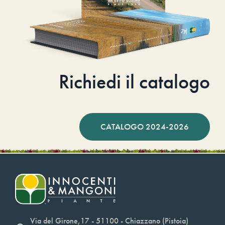
Richiedi il catalogo
CATALOGO 2024-2026
Via del Girone,17 - 51100 - Chiazzano (Pistoia)