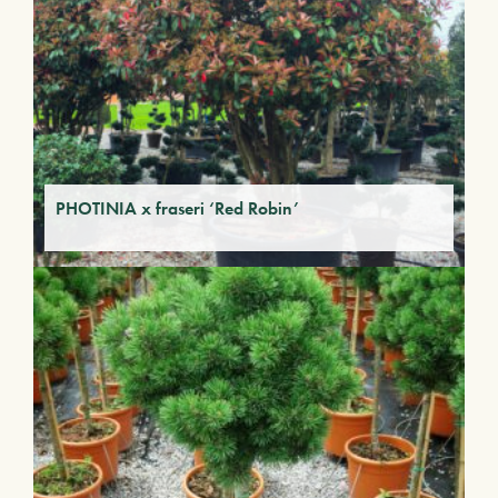
PHOTINIA x fraseri ‘Red Robin’