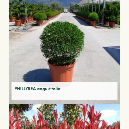
PHILLYREA angustifolia