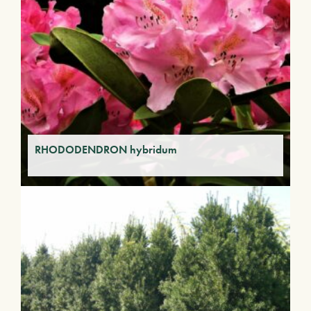
RHODODENDRON hybridum