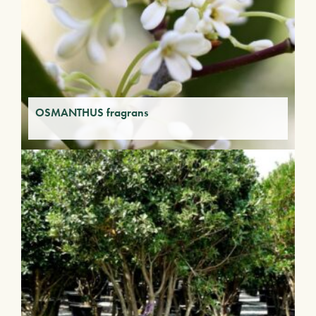
OSMANTHUS fragrans