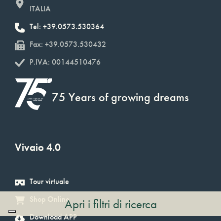
ITALIA
Tel: +39.0573.530364
Fax: +39.0573.530432
P.IVA: 00144510476
75 Years of growing dreams
Vivaio 4.0
Tour virtuale
Shop Online
Apri i filtri di ricerca
Download APP