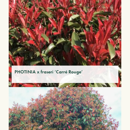
PHOTINIA x fraseri ‘Carré Rouge’