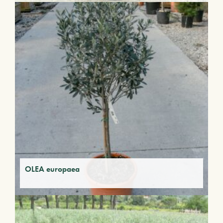
OLEA europaea