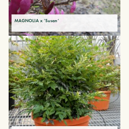
MAGNOLIA x ‘Susan’