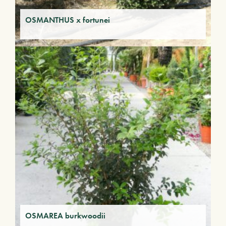
OSMANTHUS x fortunei
OSMAREA burkwoodii