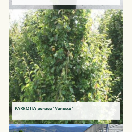
PARROTIA persica ‘Vanessa’