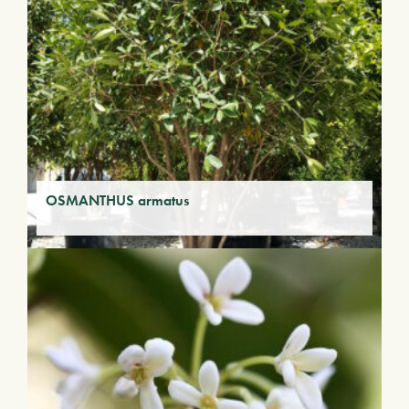
OSMANTHUS armatus