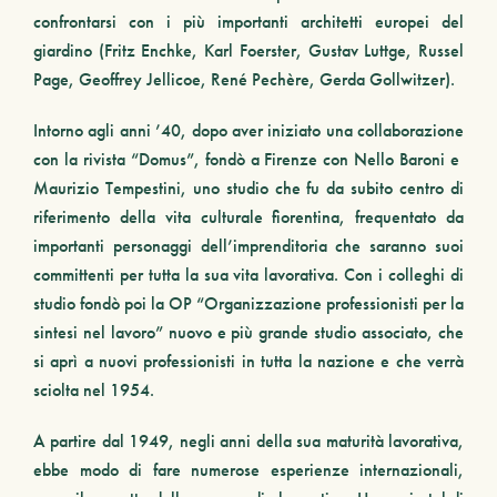
confrontarsi con i più importanti architetti europei del
giardino (Fritz Enchke, Karl Foerster, Gustav Luttge, Russel
Page, Geoffrey Jellicoe, René Pechère, Gerda Gollwitzer).
Intorno agli anni ’40, dopo aver iniziato una collaborazione
con la rivista “Domus”, fondò a Firenze con Nello Baroni e
Maurizio Tempestini, uno studio che fu da subito centro di
riferimento della vita culturale fiorentina, frequentato da
importanti personaggi dell’imprenditoria che saranno suoi
committenti per tutta la sua vita lavorativa. Con i colleghi di
studio fondò poi la OP “Organizzazione professionisti per la
sintesi nel lavoro” nuovo e più grande studio associato, che
si aprì a nuovi professionisti in tutta la nazione e che verrà
sciolta nel 1954.
A partire dal 1949, negli anni della sua maturità lavorativa,
ebbe modo di fare numerose esperienze internazionali,