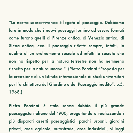
“La nostra sopravvivenza è legata al paesaggio. Dobbiamo
fare in modo che i nuovi paesaggi tornino ad essere formati
come furono quelli di Firenze antica, di Venezia antica, di
Siena antica, ecc. Il paesaggio riflette sempre, infatti, la
qualità di un ordinamento sociale ed infatti la società che
non ha rispetto per la natura terrestre non ha nemmeno
rispetto per la natura umana.”. (Pietro Porcinai “Proposta per
la creazione di un Istituto internazionale di studi universitari
per l’architettura del Giardino e del Paesaggio inedito”, p.5,
1968.)
Pietro Porcinai
è stato senza dubbio il più grande
paesaggista italiano del ‘900, progettando e realizzando i
più disparati assetti paesaggistici: parchi urbani, giardini
privati, aree agricole, autostrade, aree industriali, villaggi