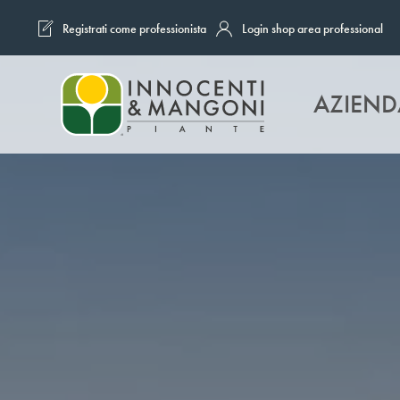
Registrati come professionista
Login shop area professional
Skip to main content
AZIEND