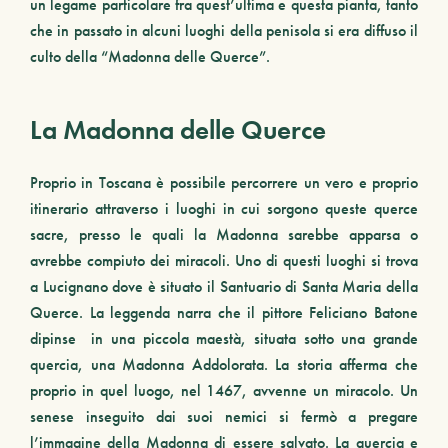
un legame particolare fra quest’ultima e questa pianta, tanto
che in passato in alcuni luoghi della penisola si era diffuso il
culto della “
Madonna delle Querce
”.
La Madonna delle Querce
Proprio in Toscana è possibile percorrere un vero e proprio
itinerario attraverso i luoghi in cui sorgono queste querce
sacre, presso le quali la Madonna sarebbe apparsa o
avrebbe compiuto dei miracoli. Uno di questi luoghi si trova
a Lucignano dove è situato il Santuario di
Santa Maria della
Querce
. La leggenda narra che il pittore Feliciano Batone
dipinse in una piccola maestà, situata sotto una grande
quercia
, una Madonna Addolorata. La storia afferma che
proprio in quel luogo, nel 1467, avvenne un miracolo. Un
senese inseguito dai suoi nemici si fermò a pregare
l’immagine della Madonna di essere salvato. La quercia e