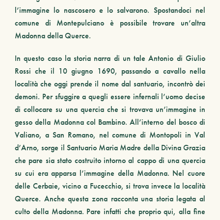
l’immagine lo nascosero e lo salvarono. Spostandoci nel
comune di Montepulciano è possibile trovare un’altra
Madonna della Querce.
In questo caso la storia narra di un tale Antonio di Giulio
Rossi che il 10 giugno 1690, passando a cavallo nella
località che oggi prende il nome dal santuario, incontrò dei
demoni. Per sfuggire a quegli essere infernali l’uomo decise
di collocare su una quercia che si trovava un’immagine in
gesso della Madonna col Bambino. All’interno del bosco di
Valiano, a San Romano, nel comune di Montopoli in Val
d’Arno, sorge il Santuario Maria Madre della Divina Grazia
che pare sia stato costruito intorno al cappo di una quercia
su cui era apparsa l’immagine della Madonna. Nel cuore
delle Cerbaie, vicino a Fucecchio, si trova invece la località
Querce. Anche questa zona racconta una storia legata al
culto della Madonna. Pare infatti che proprio qui, alla fine